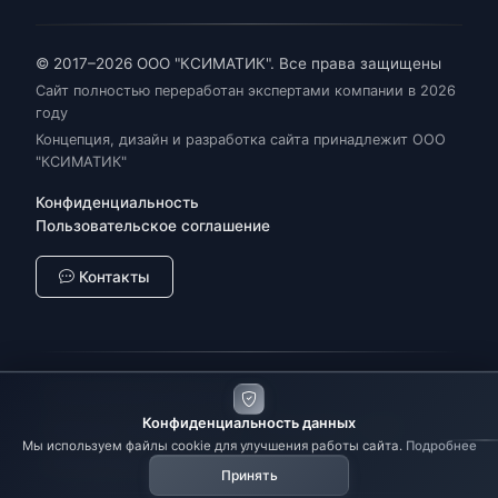
© 2017–2026 ООО "КСИМАТИК". Все права защищены
Сайт полностью переработан экспертами компании в 2026
году
Концепция, дизайн и разработка сайта принадлежит ООО
"КСИМАТИК"
Конфиденциальность
Пользовательское соглашение
Контакты
Промышленная автоматизация
Конфиденциальность данных
Цифровая трансформация
SCADA/MES
IIoT
Мы используем файлы cookie для улучшения работы сайта.
Подробнее
Импортозамещение
АСУ ТП
Принять