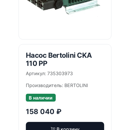
Насос Bertolini CKA
110 PP
Артикул: 735303973
Производитель: BERTOLINI
В наличии
158 040 ₽
В корзину