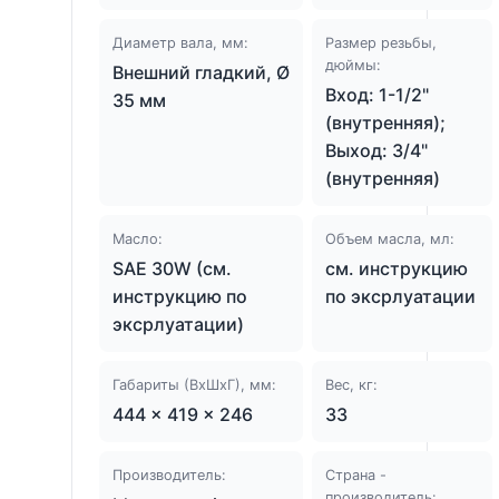
Диаметр вала, мм:
Размер резьбы,
дюймы:
Внешний гладкий, Ø
Вход: 1-1/2"
35 мм
(внутренняя);
Выход: 3/4"
(внутренняя)
Масло:
Объем масла, мл:
SAE 30W (см.
см. инструкцию
инструкцию по
по эксрлуатации
эксрлуатации)
Габариты (ВхШхГ), мм:
Вес, кг:
444 × 419 × 246
33
Производитель:
Страна -
производитель: