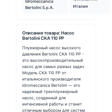
Idromeccanica
Италия
Bertolini S.p.A.
Описание товара: Насос
Bertolini CKA 110 PP
Плуежерный насос высокого
давления Bertolini CKA 110 PP -
это высокопроизводительный
насос для самых разных задач
Модель CKA 110 PP от
итальянского производителя
Idromeccanica Bertolini — это
надежный трехплунжерный
насос, созданный для
интенсивной работы и станет
отличным выбором для систем