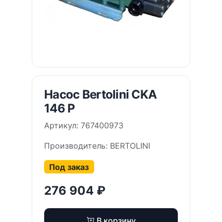
Насос Bertolini CKA
146 P
Артикул: 767400973
Производитель: BERTOLINI
Под заказ
276 904 ₽
В корзину