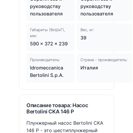
руководству
руководству
пользователя
пользователя
Габариты (ВхШхГ),
Вес, кг:
мм:
39
590 × 372 × 239
Производитель:
Страна - производитель:
Idromeccanica
Италия
Bertolini S.p.A.
Описание товара: Насос
Bertolini CKA 146 P
Плунжерный насос Bertolini CKA
146 P - это шестиплунжерный