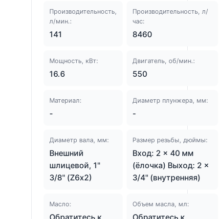
Производительность,
Производительность, л/
л/мин.:
час:
141
8460
Мощность, кВт:
Двигатель, об/мин.:
16.6
550
Материал:
Диаметр плунжера, мм:
-
-
Диаметр вала, мм:
Размер резьбы, дюймы:
Внешний
Вход: 2 × 40 мм
шлицевой, 1"
(ёлочка) Выход: 2 ×
3/8" (Z6х2)
3/4" (внутренняя)
Масло:
Объем масла, мл:
Обратитесь к
Обратитесь к