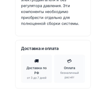
регулятора давления. Эти
компоненты необходимо
приобрести отдельно для
полноценной сборки системы.
Доставка и оплата
🚚
💳
Доставка по
Оплата
РФ
безналичный
расчёт
от 3 до 7 дней