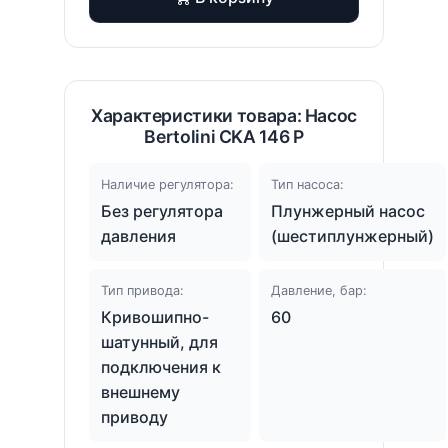
Характеристики товара: Насос
Bertolini CKA 146 P
Наличие регулятора:
Тип насоса:
Без регулятора
Плунжерный насос
давления
(шестиплунжерный)
Тип привода:
Давление, бар:
Кривошипно-
60
шатунный, для
подключения к
внешнему
приводу