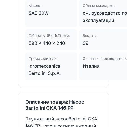
Масло:
Объем масла, мл:
SAE 30W
см. руководство п
эксплуатации
Габариты (ВхШхГ), мм:
Вес, кг:
590 × 440 × 240
39
Производитель:
Страна - производитель
Idromeccanica
Италия
Bertolini S.p.A.
Описание товара: Насос
Bertolini CKA 146 PP
Плунжерный насосBertolini CKA
146 PP - это шестиплунжерный