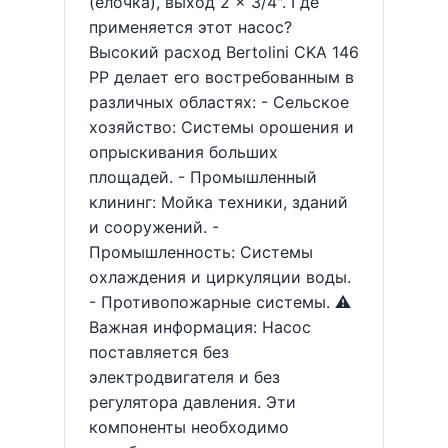
(ёлочка), выход 2 × 3/4". Где
применяется этот насос?
Высокий расход Bertolini CKA 146
PP делает его востребованным в
различных областях: - Сельское
хозяйство: Системы орошения и
опрыскивания больших
площадей. - Промышленный
клининг: Мойка техники, зданий
и сооружений. -
Промышленность: Системы
охлаждения и циркуляции воды.
- Противопожарные системы. ⚠️
Важная информация: Насос
поставляется без
электродвигателя и без
регулятора давления. Эти
компоненты необходимо