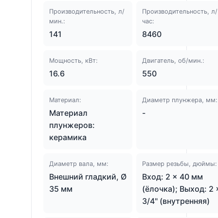
Производительность, л/
Производительность, л/
мин.:
час:
141
8460
Мощность, кВт:
Двигатель, об/мин.:
16.6
550
Материал:
Диаметр плунжера, мм:
Материал
-
плунжеров:
керамика
Диаметр вала, мм:
Размер резьбы, дюймы:
Внешний гладкий, Ø
Вход: 2 × 40 мм
35 мм
(ёлочка); Выход: 2 
3/4" (внутренняя)