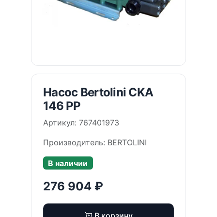
Насос Bertolini CKA
146 PP
Артикул: 767401973
Производитель: BERTOLINI
В наличии
276 904 ₽
В корзину