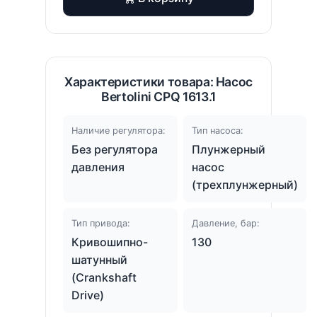
Характеристики товара: Насос
Bertolini CPQ 1613.1
Наличие регулятора:
Тип насоса:
Без регулятора
Плунжерный
давления
насос
(трехплунжерный)
Тип привода:
Давление, бар:
Кривошипно-
130
шатунный
(Crankshaft
Drive)