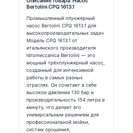
Описание товара: Насос
Bertolini CPQ 1613.1
Промышленный плунжерный
насос Bertolini CPQ 1613.1 для
высокопроизводительных задач
Модель CPQ 1613.1 от
итальянского производителя
Idromeccanica Bertolini — это
мощный трёхплунжерный насос,
созданный для интенсивной
работы в самых разных
отраслях. Он сочетает в себе
высокое давление 130 бар и
производительность 154 литра в
минуту, что делает его
универсальным решением для
профессиональной мойки,
систем орошения,