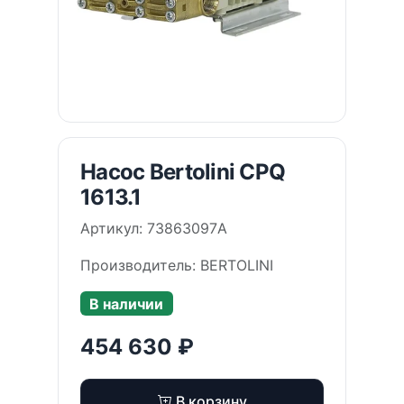
Насос Bertolini CPQ
1613.1
Артикул: 73863097A
Производитель: BERTOLINI
В наличии
454 630 ₽
В корзину