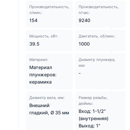
Производительность,
Производительность,
л/мин.:
л/час:
154
9240
Мощность, кВт:
Двигатель, об/мин.:
39.5
1000
Материал:
Диаметр плунжера,
мм:
Материал
-
плунжеров:
керамика
Диаметр вала, мм:
Размер резьбы,
дюймы:
Внешний
Вход: 1-1/2"
гладкий, Ø 35 мм
(внутренняя)
Выход: 1"