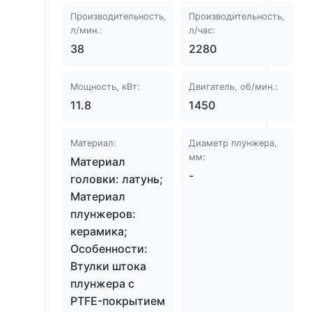
Производительность,
Производительность,
л/мин.:
л/час:
38
2280
Мощность, кВт:
Двигатель, об/мин.:
11.8
1450
Материал:
Диаметр плунжера,
мм:
Материал
-
головки: латунь;
Материал
плунжеров:
керамика;
Особенности:
Втулки штока
плунжера с
PTFE-покрытием