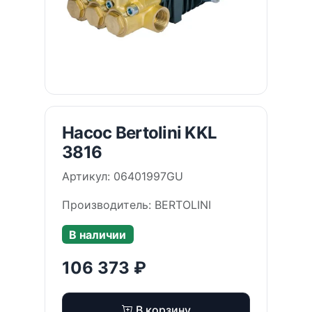
Насос Bertolini KKL
3816
Артикул: 06401997GU
Производитель: BERTOLINI
В наличии
106 373 ₽
В корзину