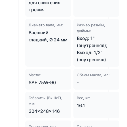
для снижения
трения
Диаметр вала, мм:
Размер резьбы,
дюймы:
Внешний
Вход: 1"
гладкий, Ø 24 мм
(внутренняя);
Выход: 1/2"
(внутренняя)
Масло:
Объем масла, мл:
SAE 75W-90
-
Габариты (ВхШхГ),
Вес, кг:
мм:
16.1
304×248×146
Производитель:
Страна -