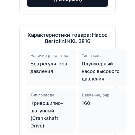
Характеристики товара: Насос
Bertolini KKL 3816
Наличие регулятора:
Тип насоса:
Без регулятора
Плунжерный
давления
насос высокого
давления
Тип привода:
Давление, бар:
Кривошипно-
160
шатунный
(Crankshaft
Drive)