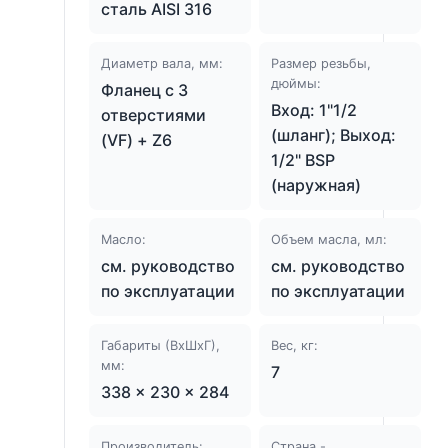
сталь AISI 316
Диаметр вала, мм:
Размер резьбы,
дюймы:
Фланец с 3
Вход: 1"1/2
отверстиями
(шланг); Выход:
(VF) + Z6
1/2" BSP
(наружная)
Масло:
Объем масла, мл:
см. руководство
см. руководство
по эксплуатации
по эксплуатации
Габариты (ВхШхГ),
Вес, кг:
мм:
7
338 × 230 × 284
Производитель:
Страна -