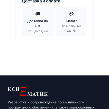
Доставка и оплата
🚚
💳
Доставка по
Оплата
РФ
безналичный
расчёт
от 3 до 7 дней
Разработка и сопровождение промышленного
программного обеспечения, а также корпоративных