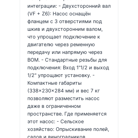
интеграции: - Двухсторонний вал
(VF + Z6): Насос оснащён
фланцем с 3 отверстиями под
шкив и двухсторонним валом,
что упрощает подключение к
двигателю через ременную
передачу или напрямую через
ВОМ. - Стандартные резьбы для
подключения: Вход 1"1/2 и выход
1/2" упрощают установку. -
Компактные габариты
(338×230×284 мм) и вес 7 кг
позволяют разместить насос
даже в ограниченном
пространстве. Где применяется
этот насос: - Сельское
хозяйство: Опрыскивание полей,
садов и виноградников