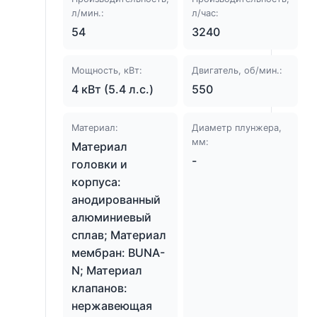
л/мин.:
л/час:
54
3240
Мощность, кВт:
Двигатель, об/мин.:
4 кВт (5.4 л.с.)
550
Материал:
Диаметр плунжера,
мм:
Материал
-
головки и
корпуса:
анодированный
алюминиевый
сплав; Материал
мембран: BUNA-
N; Материал
клапанов:
нержавеющая