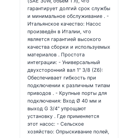
(SAE 30W, объём 1 л), что
гарантирует долгий срок службы
и минимальное обслуживание . -
Итальянское качество: Насос
произведён в Италии, что
является гарантией высокого
качества сборки и используемых
материалов . Простота
интеграции: - Универсальный
двухсторонний вал 1" 3/8 (Z6):
Обеспечивает гибкость при
подключении к различным типам
приводов . - Крупные порты для
подключения: Вход Ø 40 мм и
выход G 3/4" упрощают
установку . Где применяется
этот насос: - Сельское
хозяйство: Опрыскивание полей,