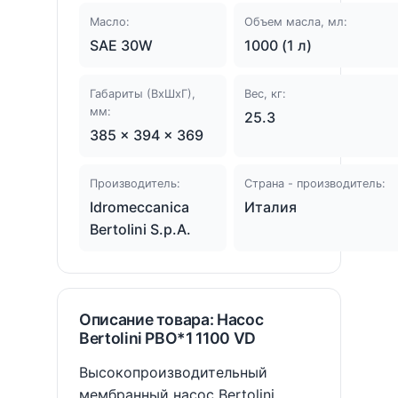
Масло:
Объем масла, мл:
SAE 30W
1000 (1 л)
Габариты (ВхШхГ),
Вес, кг:
мм:
25.3
385 × 394 × 369
Производитель:
Страна - производитель:
Idromeccanica
Италия
Bertolini S.p.A.
Описание товара: Насос
Bertolini PBO*1 1100 VD
Высокопроизводительный
мембранный насос Bertolini