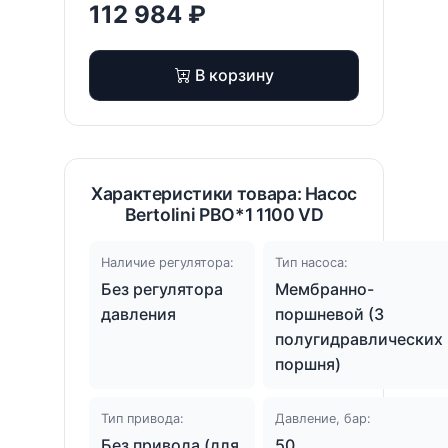
112 984 ₽
В корзину
Характеристики товара: Насос
Bertolini PBO*1 1100 VD
Наличие регулятора:
Тип насоса:
Без регулятора
Мембранно-
давления
поршневой (3
полугидравлических
поршня)
Тип привода:
Давление, бар:
Без привода (для
50