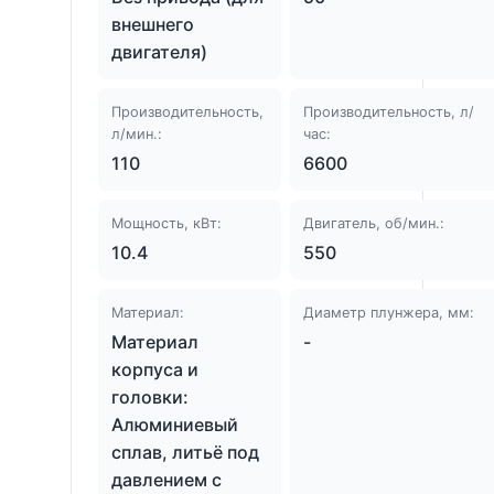
внешнего
двигателя)
Производительность,
Производительность, л/
л/мин.:
час:
110
6600
Мощность, кВт:
Двигатель, об/мин.:
10.4
550
Материал:
Диаметр плунжера, мм:
Материал
-
корпуса и
головки:
Алюминиевый
сплав, литьё под
давлением с