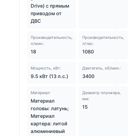
Drive) с прямым
приводом от
ДВС
Производительность,
Производительность,
л/мин.:
л/час:
18
1080
Мощность, кВт:
Двигатель, об/мин.:
9.5 кВт (13 л.с.)
3400
Материал:
Диаметр плунжера,
мм:
Материал
15
головы: латунь;
Материал
картера: литой
алюминиевый