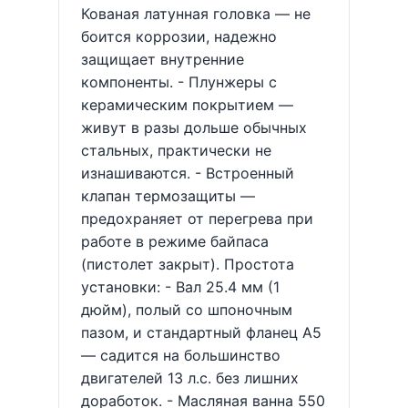
Кованая латунная головка — не
боится коррозии, надежно
защищает внутренние
компоненты. - Плунжеры с
керамическим покрытием —
живут в разы дольше обычных
стальных, практически не
изнашиваются. - Встроенный
клапан термозащиты —
предохраняет от перегрева при
работе в режиме байпаса
(пистолет закрыт). Простота
установки: - Вал 25.4 мм (1
дюйм), полый со шпоночным
пазом, и стандартный фланец A5
— садится на большинство
двигателей 13 л.с. без лишних
доработок. - Масляная ванна 550