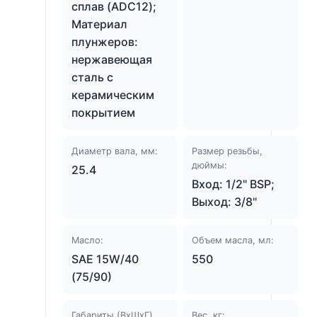
сплав (ADC12);
Материал
плунжеров:
нержавеющая
сталь с
керамическим
покрытием
Диаметр вала, мм:
Размер резьбы,
дюймы:
25.4
Вход: 1/2" BSP;
Выход: 3/8"
Масло:
Объем масла, мл:
SAE 15W/40
550
(75/90)
Габариты (ВхШхГ),
Вес, кг: