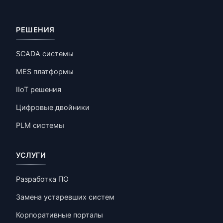
РЕШЕНИЯ
SCADA системы
MES платформы
IIoT решения
Цифровые двойники
PLM системы
УСЛУГИ
Разработка ПО
Замена устаревших систем
Корпоративные порталы