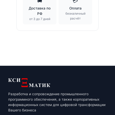
🚚
💳
Доставка по
Оплата
РФ
безналичный
расчёт
от 3 до 7 дней
Разработка и сопровождение промышленного
программного обеспечения, а также корпоративных
информационных систем для цифровой трансформации
Вашего бизнеса