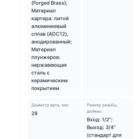
(Forged Brass);
Материал
картера: литой
алюминиевый
сплав (ADC12),
анодированный;
Материал
плунжеров:
нержавеющая
сталь с
керамическим
покрытием
Диаметр вала, мм:
Размер резьбы,
дюймы:
28
Вход: 1/2";
Выход: 3/4"
(стандарт для