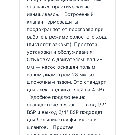
стальных, практически не
изнашиваясь. - Встроенный
клапан термозащиты —
предохраняет от перегрева при
работе в режиме холостого хода
(пистолет закрыт). Простота
установки и обслуживания: -
Стыковка с двигателем: вал 28
мм — насос оснащен полым
валом диаметром 28 мм со
шпоночным пазом. Это стандарт
для электродвигателей на 4 кВт.
- Удобное подключение:
стандартные резьбы — вход 1/2"
BSP и выход 3/4" BSP подходят
для большинства фитингов и
шлангов. - Простая
эксплуатация: масляная ванна —