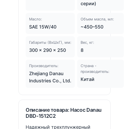
серии)
Масло:
Объем масла, мл:
SAE 15W/40
~450–550
Габариты (ВхШхГ), мм:
Вес, кг:
300 × 290 × 250
8
Производитель:
Страна -
производитель:
Zhejiang Danau
Китай
Industries Co., Ltd.
Описание товара: Насос Danau
DBD-1512C2
Надежный трехплунжерный