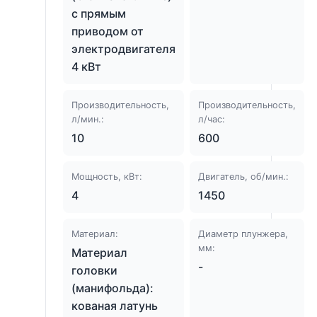
с прямым
приводом от
электродвигателя
4 кВт
Производительность,
Производительность,
л/мин.:
л/час:
10
600
Мощность, кВт:
Двигатель, об/мин.:
4
1450
Материал:
Диаметр плунжера,
мм:
Материал
-
головки
(манифольда):
кованая латунь