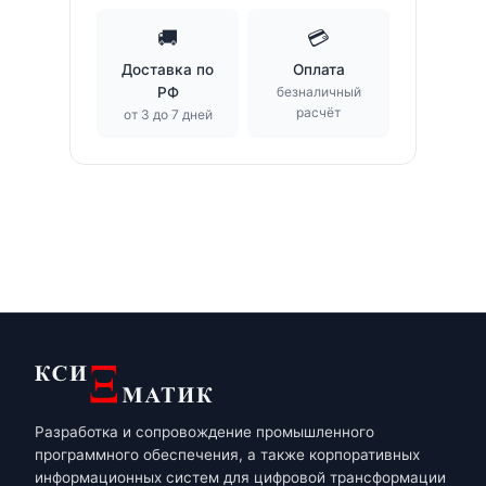
🚚
💳
Доставка по
Оплата
РФ
безналичный
расчёт
от 3 до 7 дней
Разработка и сопровождение промышленного
программного обеспечения, а также корпоративных
информационных систем для цифровой трансформации